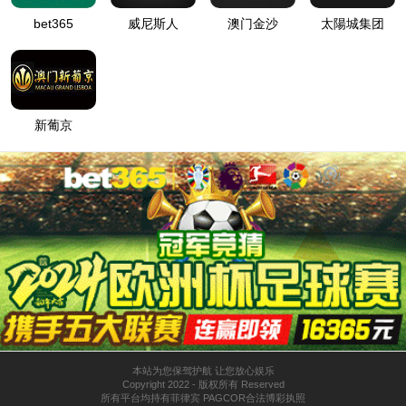
边）
询价
询价
OA500全钢网络地板
OA600全钢网络地板
询价
询价