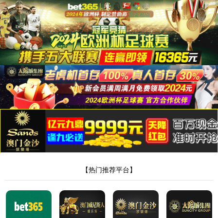
古天乐太阳集团城入口
400-188-9612
古天乐太阳集团城入口
全钢防静电地板
复合防静电地板
铝合金防静电地板
按产品分类
应用案例
关于华晶
企业资讯
联系我们
按应用场景分类
按产品分类
全钢HPL防静电地板（有边/无
防静电防震平台